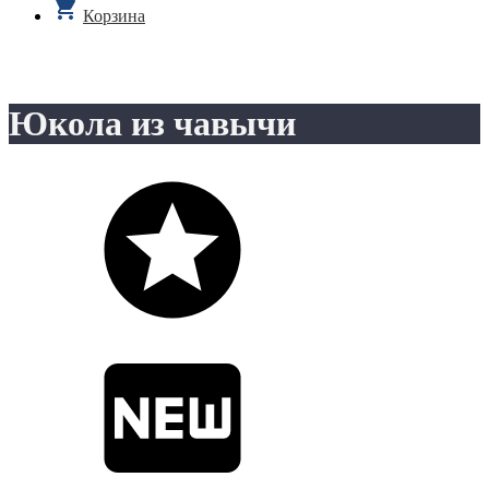
Корзина
Юкола из чавычи