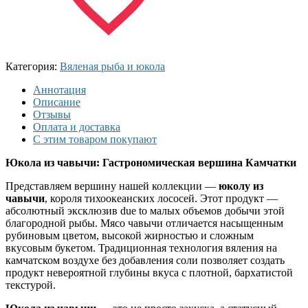
Категория:
Вяленая рыба и юкола
Аннотация
Описание
Отзывы
Оплата и доставка
С этим товаром покупают
Юкола из чавычи: Гастрономическая вершина Камчатки
Представляем вершину нашей коллекции —
юколу из
чавычи
, короля тихоокеанских лососей. Этот продукт —
абсолютный эксклюзив due to малых объемов добычи этой
благородной рыбы. Мясо чавычи отличается насыщенным
рубиновым цветом, высокой жирностью и сложным
вкусовым букетом. Традиционная технология вяления на
камчатском воздухе без добавления соли позволяет создать
продукт невероятной глубины вкуса с плотной, бархатистой
текстурой.