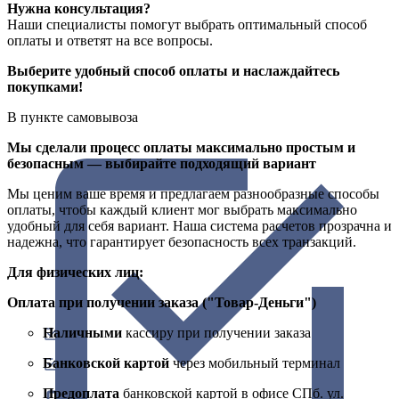
Нужна консультация?
Наши специалисты помогут выбрать оптимальный способ
оплаты и ответят на все вопросы.
Выберите удобный способ оплаты и наслаждайтесь
покупками!
В пункте самовывоза
Мы сделали процесс оплаты максимально простым и
безопасным — выбирайте подходящий вариант
Мы ценим ваше время и предлагаем разнообразные способы
оплаты, чтобы каждый клиент мог выбрать максимально
удобный для себя вариант. Наша система расчетов прозрачна и
надежна, что гарантирует безопасность всех транзакций.
Для физических лиц:
Оплата при получении заказа ("Товар-Деньги")
Наличными
кассиру при получении заказа
Банковской картой
через мобильный терминал
Предоплата
банковской картой в офисе СПб. ул.