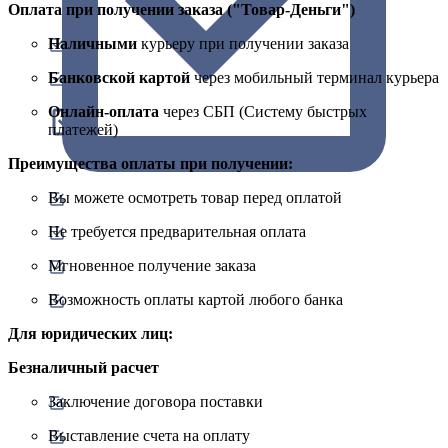
Оплата при получении заказа ("Товар-Деньги")
Наличными
курьеру при получении заказа
Банковской картой
через мобильный терминал курьера
Онлайн-оплата
через СБП (Систему быстрых
платежей)
Преимущества оплаты при получении:
Вы можете осмотреть товар перед оплатой
Не требуется предварительная оплата
Мгновенное получение заказа
Возможность оплаты картой любого банка
Для юридических лиц:
Безналичный расчет
Заключение договора поставки
Выставление счета на оплату