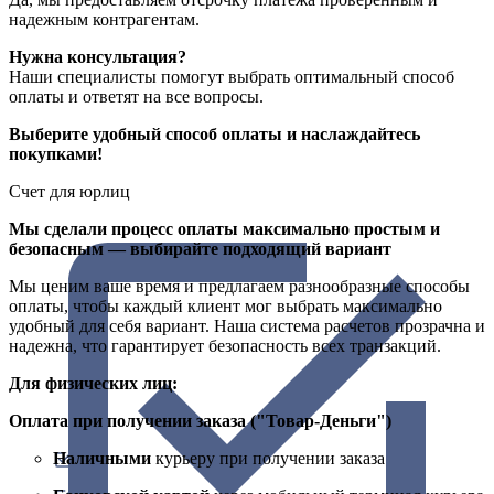
надежным контрагентам.
Нужна консультация?
Наши специалисты помогут выбрать оптимальный способ
оплаты и ответят на все вопросы.
Выберите удобный способ оплаты и наслаждайтесь
покупками!
Счет для юрлиц
Мы сделали процесс оплаты максимально простым и
безопасным — выбирайте подходящий вариант
Мы ценим ваше время и предлагаем разнообразные способы
оплаты, чтобы каждый клиент мог выбрать максимально
удобный для себя вариант. Наша система расчетов прозрачна и
надежна, что гарантирует безопасность всех транзакций.
Для физических лиц:
Оплата при получении заказа ("Товар-Деньги")
Наличными
курьеру при получении заказа