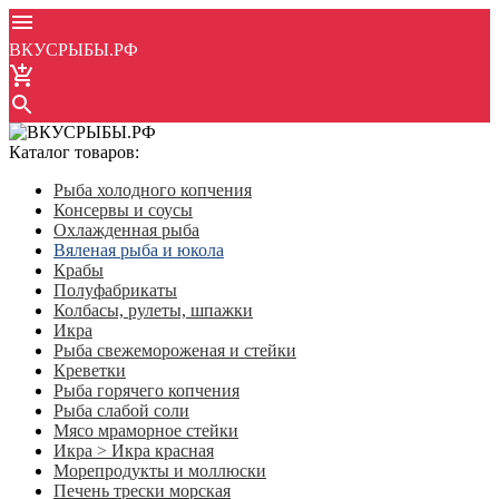
ВКУСРЫБЫ.РФ
Каталог товаров:
Рыба холодного копчения
Консервы и соусы
Охлажденная рыба
Вяленая рыба и юкола
Крабы
Полуфабрикаты
Колбасы, рулеты, шпажки
Икра
Рыба свежемороженая и стейки
Креветки
Рыба горячего копчения
Рыба слабой соли
Мясо мраморное стейки
Икра > Икра красная
Морепродукты и моллюски
Печень трески морская