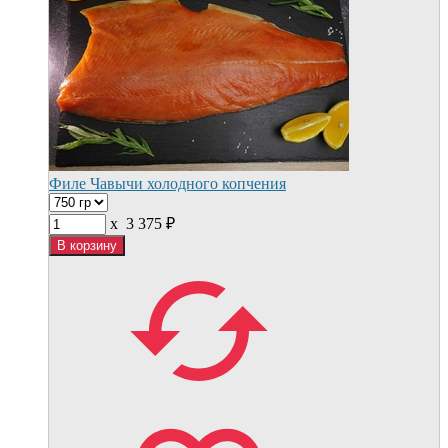
Филе Чавычи холодного копчения
x
3 375
₽