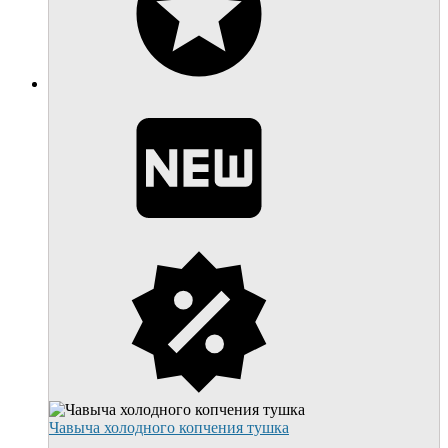
Чавыча холодного копчения тушка