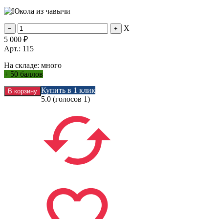
X
5 000
₽
Арт.: 115
На складе:
много
+
50 баллов
Купить в 1 клик
5.0
(голосов
1
)