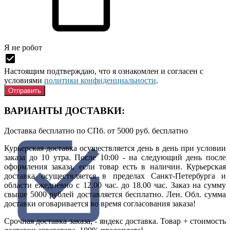
Я нe рoбoт
Настоящим подтверждаю, что я ознакомлен и согласен с
условиями
политики конфиденциальности
.
ВАРИАНТЫ ДОСТАВКИ:
Доставка бесплатно по СПб. от 5000 руб.
бесплатно
Курьерская доставка осуществляется день в день при условии
заказа до 10 утра. После 10:00 - на следующий день после
оформления заказа, если товар есть в наличии. Курьерская
доставка осуществляется в пределах Санкт-Петербурга и
области ежедневно с 12.00 час. до 18.00 час. Заказ на сумму
свыше 5000 рублей доставляется бесплатно. Лен. Обл. сумма
доставки оговаривается во время согласования заказа!
Срочная доставка заказа, - яндекс доставка. Товар + стоимость