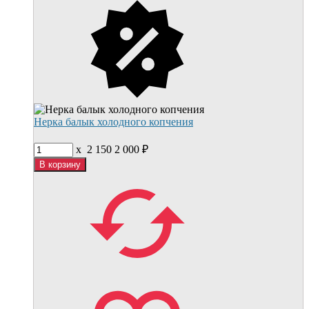
Нерка балык холодного копчения
x
2 150
2 000
₽